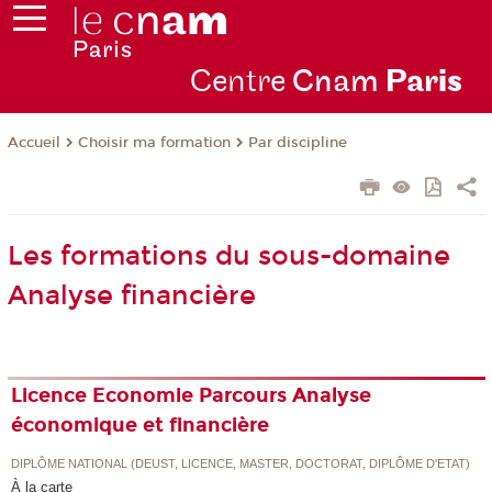
Centre
Cnam
Par
is
Choisir ma formation
Par discipline
Accueil
Les formations du sous-domaine
Analyse financière
Licence Economie Parcours Analyse
économique et financière
DIPLÔME NATIONAL (DEUST, LICENCE, MASTER, DOCTORAT, DIPLÔME D'ETAT)
À la carte