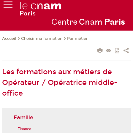
Centre
Cnam
Par
is
Choisir ma formation
Par métier
Accueil
Les formations aux métiers de
Opérateur / Opératrice middle-
office
Famille
Finance