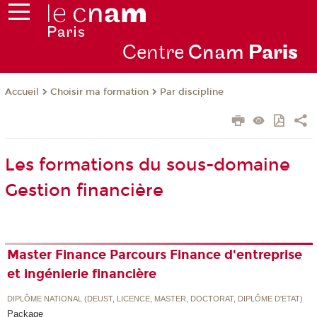
Centre
Cnam
Par
is
Choisir ma formation
Par discipline
Accueil
Les formations du sous-domaine
Gestion financière
Master Finance Parcours Finance d'entreprise
et ingénierie financière
DIPLÔME NATIONAL (DEUST, LICENCE, MASTER, DOCTORAT, DIPLÔME D'ETAT)
Package