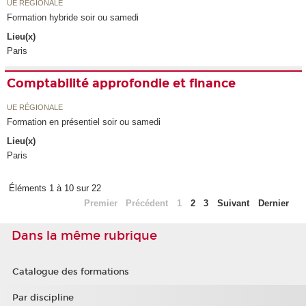
UE RÉGIONALE
Formation hybride soir ou samedi
Lieu(x)
Paris
Comptabilité approfondie et finance
UE RÉGIONALE
Formation en présentiel soir ou samedi
Lieu(x)
Paris
Éléments 1 à 10 sur 22
Premier
Précédent
1
2
3
Suivant
Dernier
Dans la même rubrique
Catalogue des formations
Par discipline