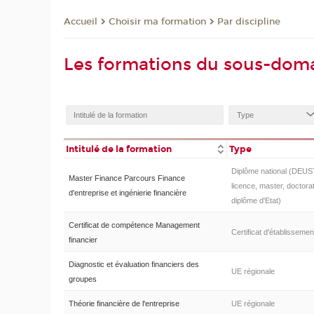
Choisir ma formation
Par discipline
Accueil
Les formations du sous-doma
Intitulé de la formation
Type
Diplôme national (DEUS
Master Finance Parcours Finance
licence, master, doctorat
d'entreprise et ingénierie financière
diplôme d'Etat)
Certificat de compétence Management
Certificat d'établissemen
financier
Diagnostic et évaluation financiers des
UE régionale
groupes
Théorie financière de l'entreprise
UE régionale