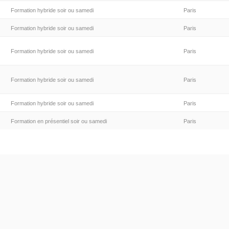
Formation hybride soir ou samedi
Paris
Formation hybride soir ou samedi
Paris
Formation hybride soir ou samedi
Paris
Formation hybride soir ou samedi
Paris
Formation hybride soir ou samedi
Paris
Formation en présentiel soir ou samedi
Paris