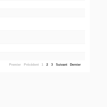
Premier
Précédent
1
2
3
Suivant
Dernier