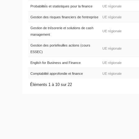
Probabilités et statistiques pour la finance
UE régionale
Gestion des risques financiers de l'entreprise
UE régionale
Gestion de trésorerie et solutions de cash
UE régionale
management
Gestion des portefeuilles actions (cours
UE régionale
ESSEC)
English for Business and Finance
UE régionale
Comptabilité approfondie et finance
UE régionale
Éléments 1 à 10 sur 22