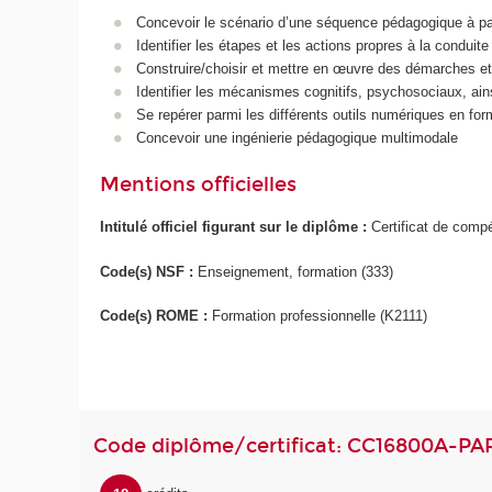
Concevoir le scénario d’une séquence pédagogique à part
Identifier les étapes et les actions propres à la conduit
Construire/choisir et mettre en œuvre des démarches et
Identifier les mécanismes cognitifs, psychosociaux, ains
Se repérer parmi les différents outils numériques en form
Concevoir une ingénierie pédagogique multimodale
Mentions officielles
Intitulé officiel figurant sur le diplôme :
Certificat de comp
Code(s) NSF :
Enseignement, formation (333)
Code(s) ROME :
Formation professionnelle (K2111)
Code diplôme/certificat: CC16800A-PA