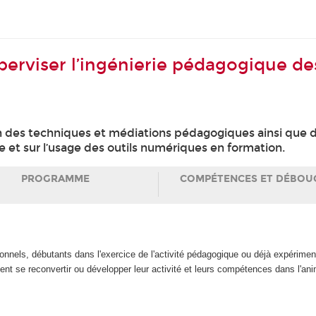
perviser l’ingénierie pédagogique d
des techniques et médiations pédagogiques ainsi que des
e et sur l’usage des outils numériques en formation.
PROGRAMME
COMPÉTENCES ET DÉBOU
nnels, débutants dans l'exercice de l'activité pédagogique ou déjà expériment
itent se reconvertir ou développer leur activité et leurs compétences dans l'