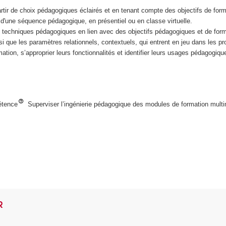
ir de choix pédagogiques éclairés et en tenant compte des objectifs de forma
e d'une séquence pédagogique, en présentiel ou en classe virtuelle.
 techniques pédagogiques en lien avec des objectifs pédagogiques et de for
i que les paramètres relationnels, contextuels, qui entrent en jeu dans les p
ation, s’approprier
leurs fonctionnalités et identifier leurs usages pédagogiq
étence
Superviser l’ingénierie pédagogique des modules de formation mult
R