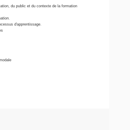
tion, du public et du contexte de la formation
mation.
rocessus d'apprentissage.
ues
imodale