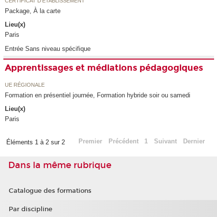
CERTIFICAT D'ÉTABLISSEMENT
Package, À la carte
Lieu(x)
Paris
Entrée Sans niveau spécifique
Apprentissages et médiations pédagogiques
UE RÉGIONALE
Formation en présentiel journée, Formation hybride soir ou samedi
Lieu(x)
Paris
Premier
Précédent
1
Suivant
Dernier
Éléments 1 à 2 sur 2
Dans la même rubrique
Catalogue des formations
Par discipline