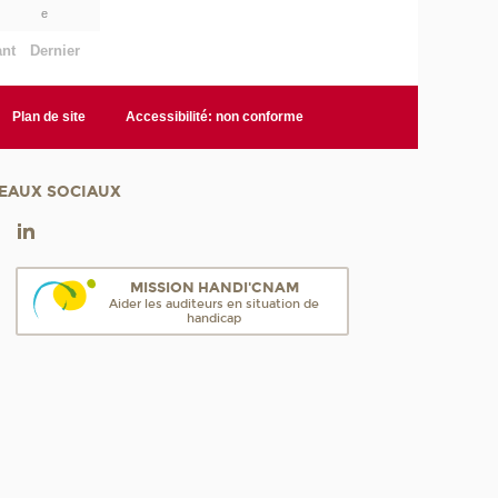
e
ant
Dernier
Plan de site
Accessibilité: non conforme
EAUX SOCIAUX
MISSION HANDI'CNAM
Aider les auditeurs en situation de
handicap