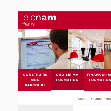
CONSTRUIRE
CHOISIR MA
FINANCER 
MON
FORMATION
FORMATIO
PARCOURS
Choisir ma
Accueil