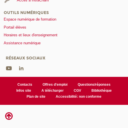
Accès à IntraCnam
OUTILS NUMÉRIQUES
Espace numérique de formation
Portail élèves
Horaires et lieux d'enseignement
Assistance numérique
RÉSEAUX SOCIAUX
Contacts
Offres d'emploi
Questions/réponses
Infos site
A télécharger
CGV
Bibliothèque
Plan de site
Accessibilité: non conforme