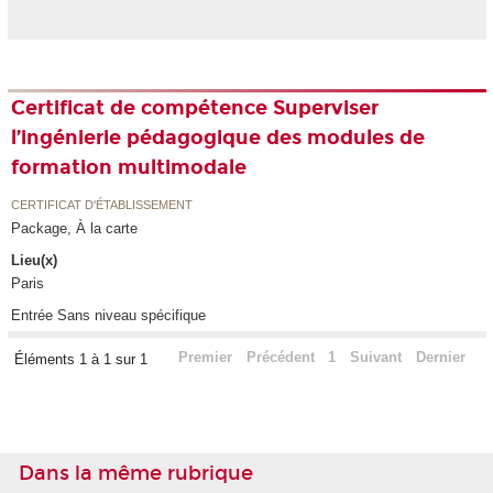
Certificat de compétence Superviser
l’ingénierie pédagogique des modules de
formation multimodale
CERTIFICAT D'ÉTABLISSEMENT
Package, À la carte
Lieu(x)
Paris
Entrée Sans niveau spécifique
Premier
Précédent
1
Suivant
Dernier
Éléments 1 à 1 sur 1
Dans la même rubrique