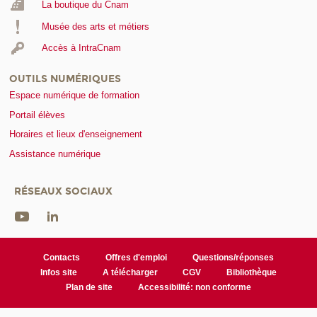
La boutique du Cnam
Musée des arts et métiers
Accès à IntraCnam
OUTILS NUMÉRIQUES
Espace numérique de formation
Portail élèves
Horaires et lieux d'enseignement
Assistance numérique
RÉSEAUX SOCIAUX
Contacts
Offres d'emploi
Questions/réponses
Infos site
A télécharger
CGV
Bibliothèque
Plan de site
Accessibilité: non conforme