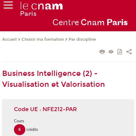
Centre
Cnam
Par
is
Choisir ma formation
Par discipline
Accueil
Business Intelligence (2) -
Visualisation et Valorisation
Code UE : NFE212-PAR
Cours
6
crédits