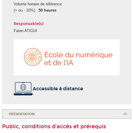
Volume horaire de référence
(+ ou - 10%) :
50 heures
Responsable(s)
Faten ATIGUI
École
du
numéri
et
de
l'IA
Accessible à distance
PRÉSENTATION
Public, conditions d’accès et prérequis