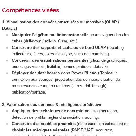
Compétences visées
1. Visualisation des données structurées ou massives (OLAP /
Dataviz)
Manipuler l’algèbre multidimensionnelle
pour naviguer dans les
cubes (drill-down / roll-up, Cube, etc.).
Construire des rapports et tableaux de bord OLAP
(reporting,
indicateurs, filtres, axes d’analyse, vues comparatives).
Concevoir des visualisations pertinentes
(choix de graphiques,
encodages visuels, lisibilité, bonnes pratiques dataviz).
Déployer des dashboards dans Power BI et/ou Tableau
:
connexion aux sources, préparation des données, création de
mesures/indicateurs, interactions (filtres, drill-through),
publication/partage.
2. Valorisation des données & intelligence prédictive
Appliquer des techniques de data mining
: segmentation,
détection de profils, règles d’association, scoring.
Construire des modèles prédictifs
(régression, classification) et
choisir les métriques adaptées
(RMSE/MAE, accuracy,