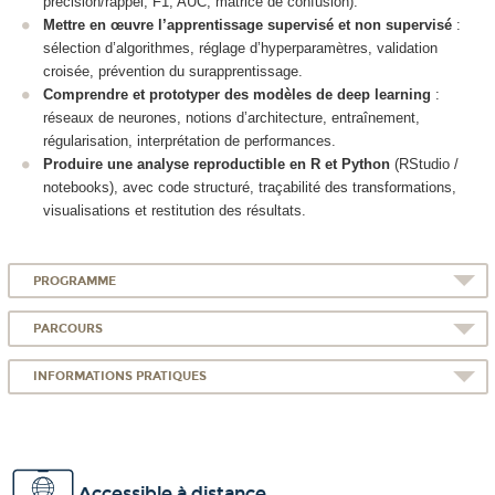
précision/rappel, F1, AUC, matrice de confusion).
Mettre en œuvre l’apprentissage supervisé et non supervisé
:
sélection d’algorithmes, réglage d’hyperparamètres, validation
croisée, prévention du surapprentissage.
Comprendre et prototyper des modèles de deep learning
:
réseaux de neurones, notions d’architecture, entraînement,
régularisation, interprétation de performances.
Produire une analyse reproductible en R et Python
(RStudio /
notebooks), avec code structuré, traçabilité des transformations,
visualisations et restitution des résultats.
PROGRAMME
PARCOURS
INFORMATIONS PRATIQUES
Accessible à distance