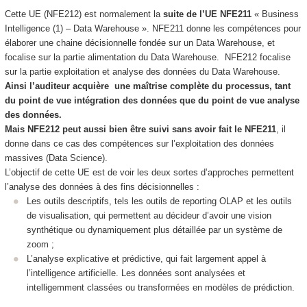
Cette UE (NFE212) est normalement la
suite de l’UE NFE211
« Business
Intelligence (1) – Data Warehouse ». NFE211 donne les compétences pour
élaborer une chaine décisionnelle fondée sur un Data Warehouse, et
focalise sur la partie alimentation du Data Warehouse. NFE212 focalise
sur la partie exploitation et analyse des données du Data Warehouse.
Ainsi l’auditeur acquière une maîtrise complète du processus, tant
du point de vue intégration des données que du point de vue analyse
des données.
Mais NFE212 peut aussi bien être suivi sans avoir fait le NFE211
, il
donne dans ce cas des compétences sur l’exploitation des données
massives (Data Science).
L’objectif de cette UE est de voir les deux sortes d’approches permettent
l’analyse des données à des fins décisionnelles :
Les outils descriptifs, tels les outils de reporting OLAP et les outils
de visualisation, qui permettent au décideur d’avoir une vision
synthétique ou dynamiquement plus détaillée par un système de
zoom ;
L’analyse explicative et prédictive, qui fait largement appel à
l’intelligence artificielle. Les données sont analysées et
intelligemment classées ou transformées en modèles de prédiction.