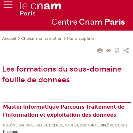
Centre
Cnam
Par
is
Choisir ma formation
Par discipline
Accueil
Les formations du sous-domaine
fouille de donnees
Master Informatique Parcours Traitement de
l'information et exploitation des données
DIPLÔME NATIONAL (DEUST, LICENCE, MASTER, DOCTORAT, DIPLÔME D'ETAT)
Package