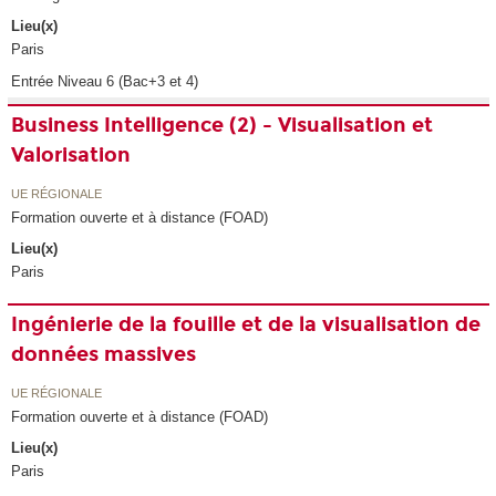
Lieu(x)
Paris
Entrée Niveau 6 (Bac+3 et 4)
Business Intelligence (2) - Visualisation et
Valorisation
UE RÉGIONALE
Formation ouverte et à distance (FOAD)
Lieu(x)
Paris
Ingénierie de la fouille et de la visualisation de
données massives
UE RÉGIONALE
Formation ouverte et à distance (FOAD)
Lieu(x)
Paris