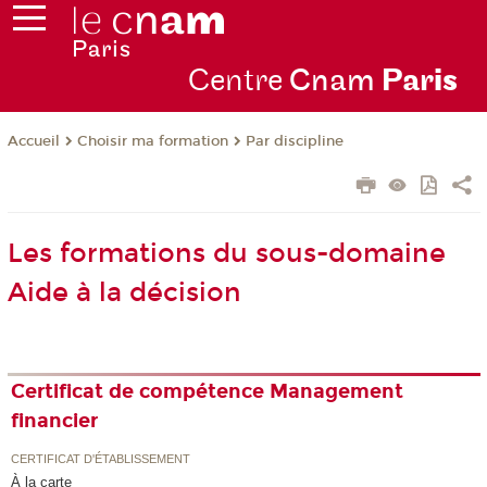
Centre
Cnam
Par
is
Choisir ma formation
Par discipline
Accueil
Les formations du sous-domaine
Aide à la décision
Certificat de compétence Management
financier
CERTIFICAT D'ÉTABLISSEMENT
À la carte