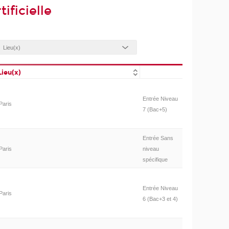
ificielle
Lieu(x)
Entrée Niveau
Paris
7 (Bac+5)
Entrée Sans
Paris
niveau
spécifique
Entrée Niveau
Paris
6 (Bac+3 et 4)