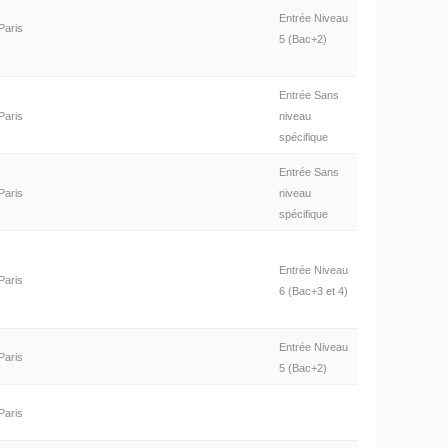
Entrée Niveau
Paris
5 (Bac+2)
Entrée Sans
Paris
niveau
spécifique
Entrée Sans
Paris
niveau
spécifique
Entrée Niveau
Paris
6 (Bac+3 et 4)
Entrée Niveau
Paris
5 (Bac+2)
Paris