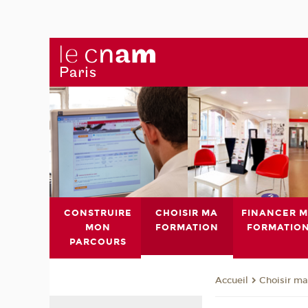
CONSTRUIRE
CHOISIR MA
FINANCER 
MON
FORMATION
FORMATIO
PARCOURS
Choisir ma
Accueil