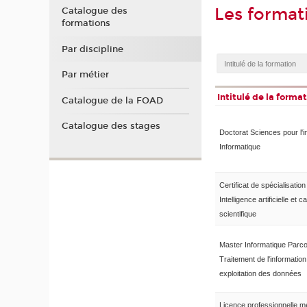
Les formati
Catalogue des
formations
Par discipline
Par métier
Intitulé de la forma
Catalogue de la FOAD
Catalogue des stages
Doctorat Sciences pour l'i
Informatique
Certificat de spécialisation
Intelligence artificielle et ca
scientifique
Master Informatique Parc
Traitement de l'information
exploitation des données
Licence professionnelle m