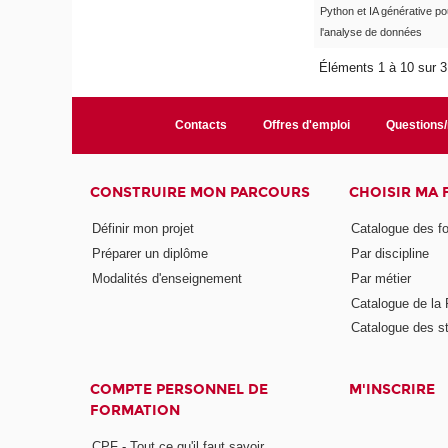
Python et IA générative po
l'analyse de données
Éléments 1 à 10 sur 
Contacts
Offres d'emploi
Questions
CONSTRUIRE MON PARCOURS
CHOISIR MA
Définir mon projet
Catalogue des f
Préparer un diplôme
Par discipline
Modalités d'enseignement
Par métier
Catalogue de l
Catalogue des s
COMPTE PERSONNEL DE
M'INSCRIRE
FORMATION
CPF - Tout ce qu'il faut savoir