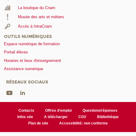
La boutique du Cnam
Musée des arts et métiers
Accès à IntraCnam
OUTILS NUMÉRIQUES
Espace numérique de formation
Portail élèves
Horaires et lieux d'enseignement
Assistance numérique
RÉSEAUX SOCIAUX
Contacts
Offres d'emploi
Questions/réponses
Infos site
A télécharger
CGV
Bibliothèque
Plan de site
Accessibilité: non conforme