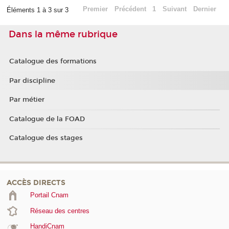
Premier
Précédent
1
Suivant
Dernier
Éléments 1 à 3 sur 3
Dans la même rubrique
Catalogue des formations
Par discipline
Par métier
Catalogue de la FOAD
Catalogue des stages
ACCÈS DIRECTS
Portail Cnam
Réseau des centres
HandiCnam