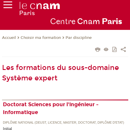
Centre
Cnam
Par
is
Choisir ma formation
Par discipline
Accueil
Les formations du sous-domaine
Système expert
Doctorat Sciences pour l'ingénieur -
Informatique
DIPLÔME NATIONAL (DEUST, LICENCE, MASTER, DOCTORAT, DIPLÔME D'ETAT)
Initial