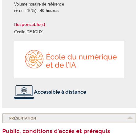
Volume horaire de référence
(+ ou - 10%) :
40 heures
Responsable(s)
Cecile DEJOUX
École
du
numéri
et
de
l'IA
Accessible à distance
PRÉSENTATION
Public, conditions d’accès et prérequis