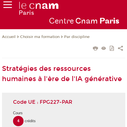
Centre
Cnam
Par
is
Choisir ma formation
Par discipline
Accueil
Stratégies des ressources
humaines à l'ère de l'IA générative
Code UE : FPG227-PAR
Cours
4
crédits