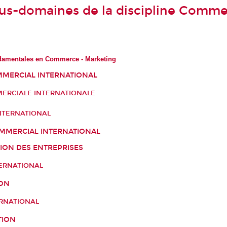
ous-domaines de la discipline Comme
damentales en Commerce - Marketing
MERCIAL INTERNATIONAL
ERCIALE INTERNATIONALE
NTERNATIONAL
MMERCIAL INTERNATIONAL
ION DES ENTREPRISES
ERNATIONAL
ION
RNATIONAL
TION