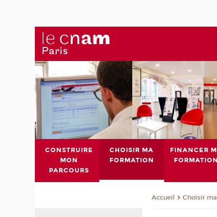
CONSTRUIRE
CHOISIR MA
FINANCER 
MON
FORMATION
FORMATIO
PARCOURS
Choisir ma
Accueil