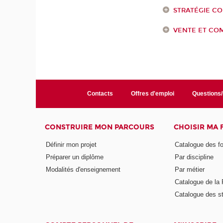
STRATÉGIE CO
VENTE ET CO
Contacts
Offres d'emploi
Questions
CONSTRUIRE MON PARCOURS
CHOISIR MA
Définir mon projet
Catalogue des f
Préparer un diplôme
Par discipline
Modalités d'enseignement
Par métier
Catalogue de l
Catalogue des s