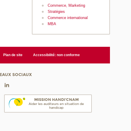
Commerce, Marketing
Stratégies
Commerce international
MBA
Plan de site
Accessibilité: non conforme
EAUX SOCIAUX
MISSION HANDI'CNAM
Aider les auditeurs en situation de
handicap