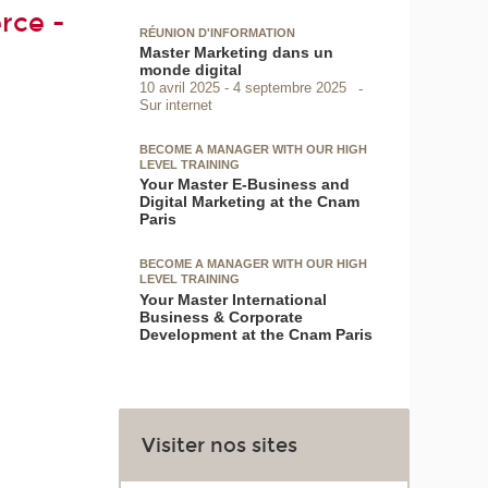
rce -
RÉUNION D'INFORMATION
Master Marketing dans un
monde digital
10 avril 2025
4 septembre 2025
Sur internet
BECOME A MANAGER WITH OUR HIGH
LEVEL TRAINING
Your Master E-Business and
Digital Marketing at the Cnam
Paris
BECOME A MANAGER WITH OUR HIGH
LEVEL TRAINING
Your Master International
Business & Corporate
Development at the Cnam Paris
Visiter nos sites