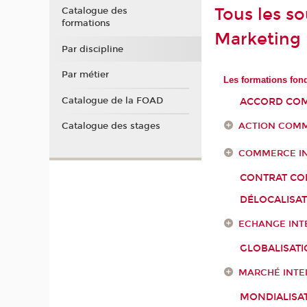
Tous les s
Catalogue des
formations
Marketing
Par discipline
Par métier
Les formations fon
Catalogue de la FOAD
ACCORD COM
ACTION COMM
Catalogue des stages
COMMERCE I
CONTRAT CO
DÉLOCALISAT
ECHANGE INT
GLOBALISAT
MARCHÉ INTE
MONDIALISA