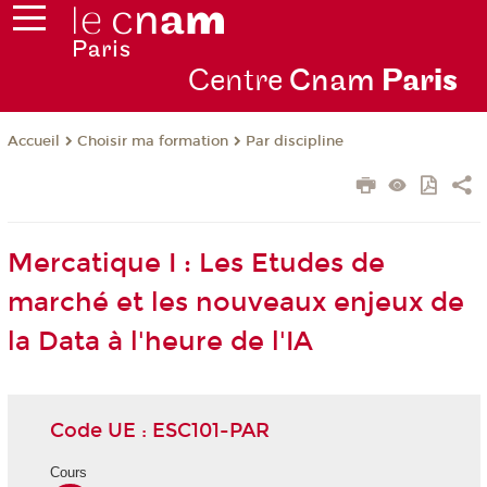
Centre
Cnam
Par
is
Choisir ma formation
Par discipline
Accueil
Mercatique I : Les Etudes de
marché et les nouveaux enjeux de
la Data à l'heure de l'IA
Code UE : ESC101-PAR
Cours