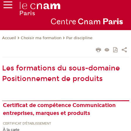
Centre
Cnam
Par
is
Choisir ma formation
Par discipline
Accueil
Les formations du sous-domaine
Positionnement de produits
Certificat de compétence Communication
entreprises, marques et produits
CERTIFICAT D'ÉTABLISSEMENT
À la carte