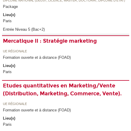
DIPLÔME NATIONAL (DEUST, LICENCE, MASTER, DOCTORAT, DIPLÔME D'ETAT)
Package
Lieu(x)
Paris
Entrée Niveau 5 (Bac+2)
Mercatique II : Stratégie marketing
UE RÉGIONALE
Formation ouverte et à distance (FOAD)
Lieu(x)
Paris
Etudes quantitatives en Marketing/Vente
(Distribution, Marketing, Commerce, Vente).
UE RÉGIONALE
Formation ouverte et à distance (FOAD)
Lieu(x)
Paris