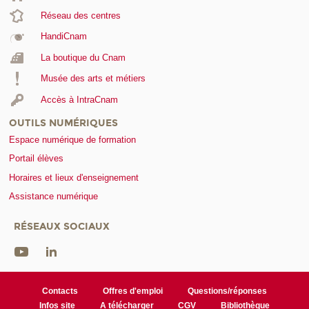
Réseau des centres
HandiCnam
La boutique du Cnam
Musée des arts et métiers
Accès à IntraCnam
OUTILS NUMÉRIQUES
Espace numérique de formation
Portail élèves
Horaires et lieux d'enseignement
Assistance numérique
RÉSEAUX SOCIAUX
Contacts
Offres d'emploi
Questions/réponses
Infos site
A télécharger
CGV
Bibliothèque