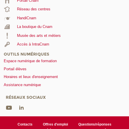
Portail Cnam
Réseau des centres
HandiCnam
La boutique du Cnam
Musée des arts et métiers
Accès à IntraCnam
OUTILS NUMÉRIQUES
Espace numérique de formation
Portail élèves
Horaires et lieux d'enseignement
Assistance numérique
RÉSEAUX SOCIAUX
Contacts
Offres d'emploi
Questions/réponses