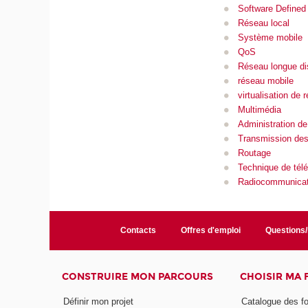
Software Defined
Réseau local
Système mobile
QoS
Réseau longue di
réseau mobile
virtualisation de 
Multimédia
Administration de
Transmission de
Routage
Technique de tél
Radiocommunicat
Contacts
Offres d'emploi
Questions
CONSTRUIRE MON PARCOURS
CHOISIR MA
Définir mon projet
Catalogue des f