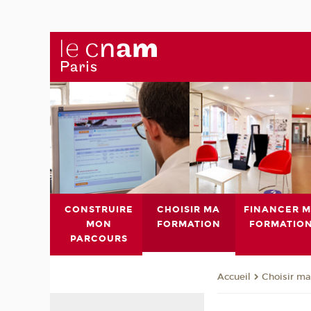
CONSTRUIRE
CHOISIR MA
FINANCER 
MON
FORMATION
FORMATIO
PARCOURS
Choisir ma
Accueil