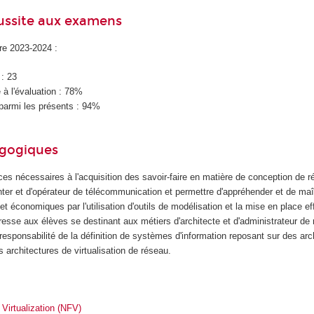
éussite aux examens
ire 2023-2024 :
 : 23
à l'évaluation : 78%
parmi les présents : 94%
agogiques
es nécessaires à l'acquisition des savoir-faire en matière de conception de 
nter et d'opérateur de télécommunication et permettre d'appréhender et de maît
et économiques par l'utilisation d'outils de modélisation et la mise en place ef
esse aux élèves se destinant aux métiers d'architecte et d'administrateur de 
 responsabilité de la définition de systèmes d'information reposant sur des arc
s architectures de virtualisation de réseau.
Virtualization (NFV)