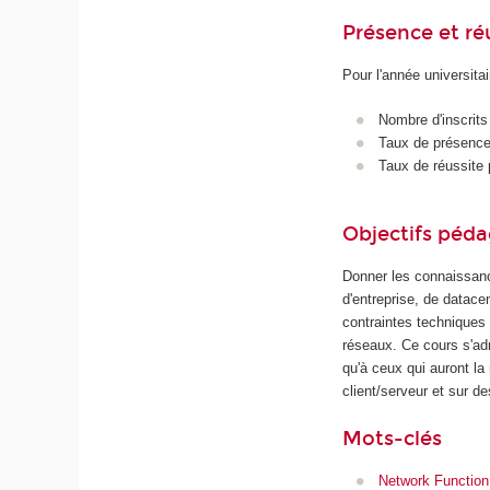
Présence et r
Pour l'année universita
Nombre d'inscrits
Taux de présence 
Taux de réussite 
Objectifs péd
Donner les connaissanc
d'entreprise, de datace
contraintes techniques 
réseaux. Ce cours s'adr
qu'à ceux qui auront la
client/serveur et sur de
Mots-clés
Network Function 