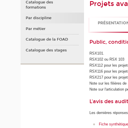
Projets av
Catalogue des
formations
Par discipline
PRÉSENTATIO
Par métier
Catalogue de la FOAD
Public, conditi
Catalogue des stages
RSX101.
RSX102 ou RSX 103
RSX112 pour les projet
RSX116 pour les projet
RSX217 pour les projets
Note sur les filières d
Note sur l'articulation 
L'avis des audi
Les dernières réponses
Fiche synthétiqu