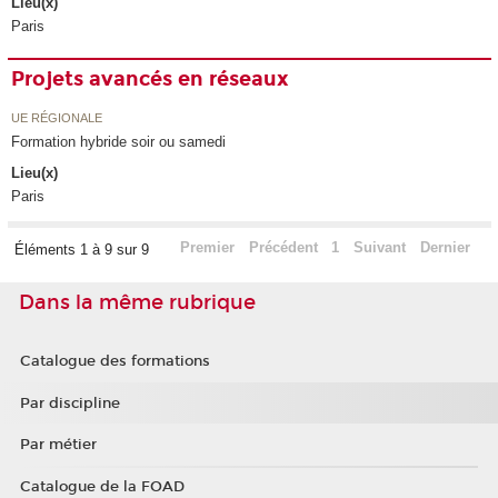
Lieu(x)
Paris
Projets avancés en réseaux
UE RÉGIONALE
Formation hybride soir ou samedi
Lieu(x)
Paris
Premier
Précédent
1
Suivant
Dernier
Éléments 1 à 9 sur 9
Dans la même rubrique
Catalogue des formations
Par discipline
Par métier
Catalogue de la FOAD