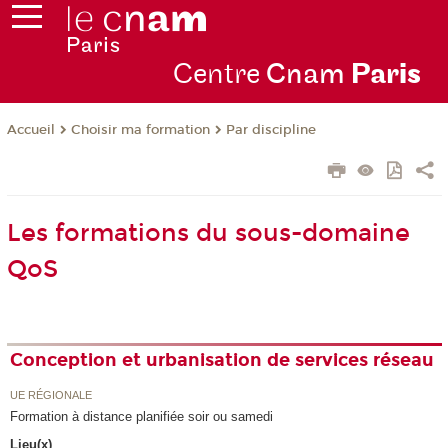
Centre
Cnam
Par
is
Choisir ma formation
Par discipline
Accueil
Les formations du sous-domaine
QoS
Conception et urbanisation de services réseau
UE RÉGIONALE
Formation à distance planifiée soir ou samedi
Lieu(x)