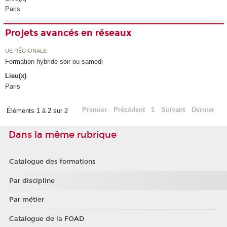
Paris
Projets avancés en réseaux
UE RÉGIONALE
Formation hybride soir ou samedi
Lieu(x)
Paris
Premier
Précédent
1
Suivant
Dernier
Éléments 1 à 2 sur 2
Dans la même rubrique
Catalogue des formations
Par discipline
Par métier
Catalogue de la FOAD