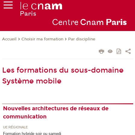
Centre
Cnam
Par
is
Choisir ma formation
Par discipline
Accueil
Les formations du sous-domaine
Système mobile
Nouvelles architectures de réseaux de
communication
UE RÉGIONALE
Formation hybride soir ou samedi