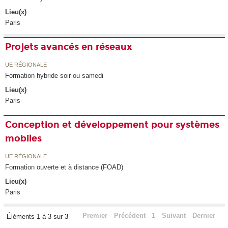
Lieu(x)
Paris
Projets avancés en réseaux
UE RÉGIONALE
Formation hybride soir ou samedi
Lieu(x)
Paris
Conception et développement pour systèmes
mobiles
UE RÉGIONALE
Formation ouverte et à distance (FOAD)
Lieu(x)
Paris
Premier
Précédent
1
Suivant
Dernier
Éléments 1 à 3 sur 3