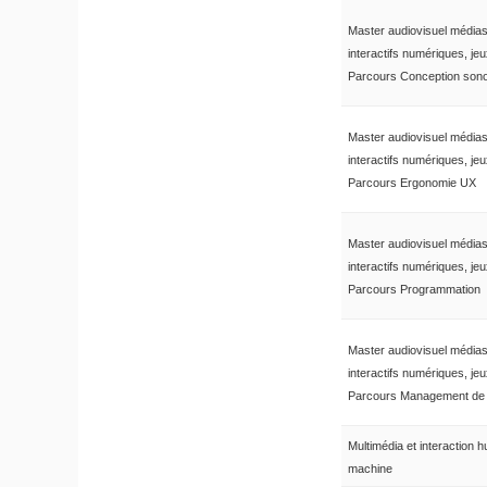
Master audiovisuel média
interactifs numériques, je
Parcours Conception son
Master audiovisuel média
interactifs numériques, je
Parcours Ergonomie UX
Master audiovisuel média
interactifs numériques, je
Parcours Programmation
Master audiovisuel média
interactifs numériques, je
Parcours Management de 
Multimédia et interaction 
machine