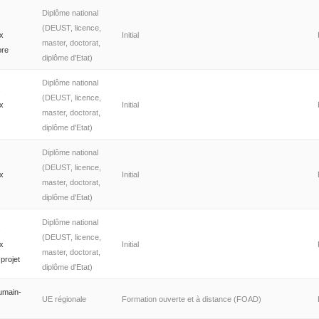
Diplôme national
s
(DEUST, licence,
ux
Initial
master, doctorat,
ore
diplôme d'Etat)
Diplôme national
s
(DEUST, licence,
ux
Initial
master, doctorat,
diplôme d'Etat)
Diplôme national
s
(DEUST, licence,
ux
Initial
master, doctorat,
diplôme d'Etat)
Diplôme national
s
(DEUST, licence,
ux
Initial
master, doctorat,
projet
diplôme d'Etat)
humain-
UE régionale
Formation ouverte et à distance (FOAD)