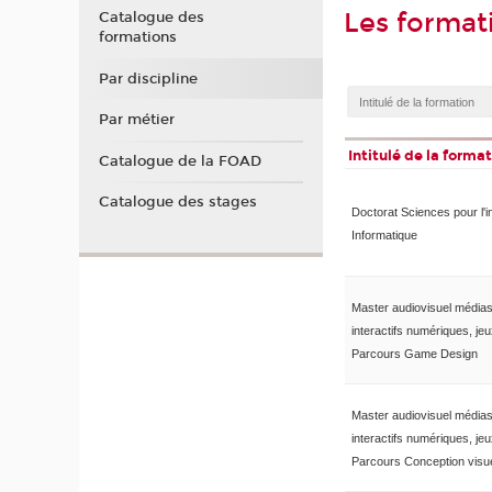
Les format
Catalogue des
formations
Par discipline
Par métier
Intitulé de la forma
Catalogue de la FOAD
Catalogue des stages
Doctorat Sciences pour l'i
Informatique
Master audiovisuel média
interactifs numériques, je
Parcours Game Design
Master audiovisuel média
interactifs numériques, je
Parcours Conception visue