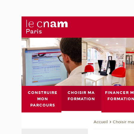
CONSTRUIRE
CHOISIR MA
FINANCER 
MON
FORMATION
FORMATIO
PARCOURS
Choisir ma
Accueil