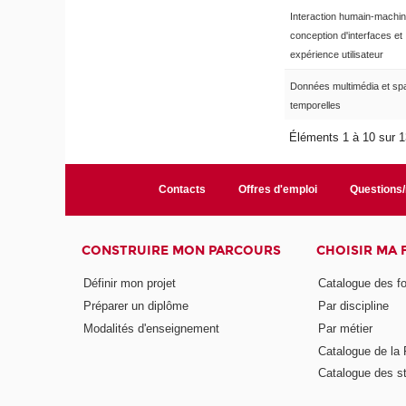
Interaction humain-machin
conception d'interfaces et
expérience utilisateur
Données multimédia et spa
temporelles
Éléments 1 à 10 sur 
Contacts
Offres d'emploi
Questions
CONSTRUIRE MON PARCOURS
CHOISIR MA
Définir mon projet
Catalogue des f
Préparer un diplôme
Par discipline
Modalités d'enseignement
Par métier
Catalogue de l
Catalogue des s