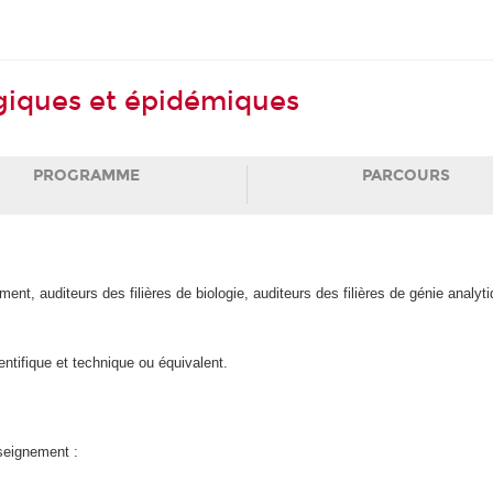
ogiques et épidémiques
PROGRAMME
PARCOURS
ent, auditeurs des filières de biologie, auditeurs des filières de génie analyti
entifique et technique ou équivalent.
nseignement :