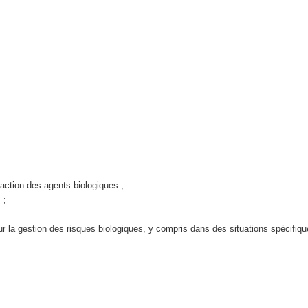
action des agents biologiques ;
 ;
our la gestion des risques biologiques, y compris dans des situations spécifiqu
;