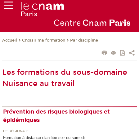
Centre
Cnam
Par
is
Choisir ma formation
Par discipline
Accueil
Les formations du sous-domaine
Nuisance au travail
Prévention des risques biologiques et
épidémiques
UE RÉGIONALE
Formation à distance planifiée soir ou samedi