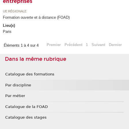
entreprises
UE RÉGIONALE
Formation ouverte et à distance (FOAD)
Lieu(x)
Paris
Premier
Précédent
1
Suivant
Dernier
Éléments 1 à 4 sur 4
Dans la même rubrique
Catalogue des formations
Par discipline
Par métier
Catalogue de la FOAD
Catalogue des stages