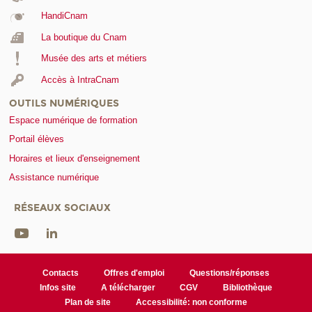
HandiCnam
La boutique du Cnam
Musée des arts et métiers
Accès à IntraCnam
OUTILS NUMÉRIQUES
Espace numérique de formation
Portail élèves
Horaires et lieux d'enseignement
Assistance numérique
RÉSEAUX SOCIAUX
Contacts
Offres d'emploi
Questions/réponses
Infos site
A télécharger
CGV
Bibliothèque
Plan de site
Accessibilité: non conforme