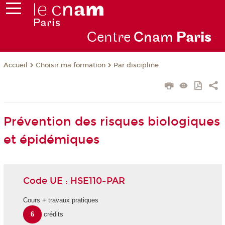
Centre
Cnam
Par
is
Choisir ma formation
Par discipline
Accueil
Prévention des risques biologiques
et épidémiques
Code UE : HSE110-PAR
Cours + travaux pratiques
6
crédits