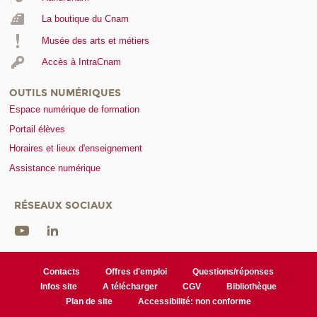
La boutique du Cnam
Musée des arts et métiers
Accès à IntraCnam
OUTILS NUMÉRIQUES
Espace numérique de formation
Portail élèves
Horaires et lieux d'enseignement
Assistance numérique
RÉSEAUX SOCIAUX
Contacts
Offres d'emploi
Questions/réponses
Infos site
A télécharger
CGV
Bibliothèque
Plan de site
Accessibilité: non conforme