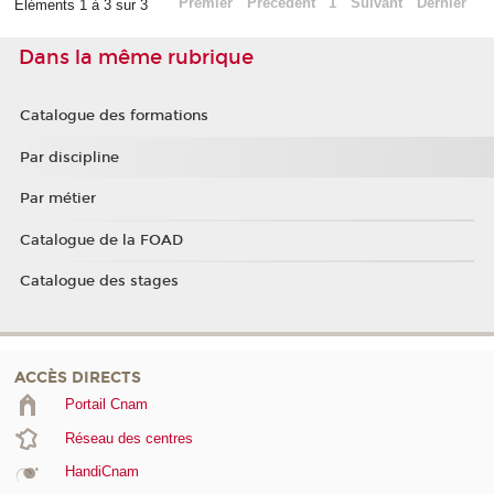
Premier
Précédent
1
Suivant
Dernier
Éléments 1 à 3 sur 3
Dans la même rubrique
Catalogue des formations
Par discipline
Par métier
Catalogue de la FOAD
Catalogue des stages
ACCÈS DIRECTS
Portail Cnam
Réseau des centres
HandiCnam