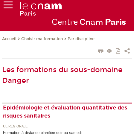
Centre
Cnam
Par
is
Choisir ma formation
Par discipline
Accueil
Les formations du sous-domaine
Danger
Epidémiologie et évaluation quantitative des
risques sanitaires
UE RÉGIONALE
Formation à distance planifiée soir ou samedi