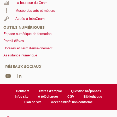
La boutique du Cnam
Musée des arts et métiers
Accès à IntraCnam
OUTILS NUMÉRIQUES
Espace numérique de formation
Portail élèves
Horaires et lieux d'enseignement
Assistance numérique
RÉSEAUX SOCIAUX
Contacts
Offres d'emploi
Questions/réponses
Infos site
A télécharger
CGV
Bibliothèque
Plan de site
Accessibilité: non conforme