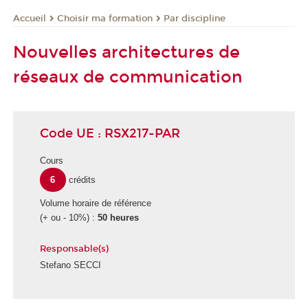
Choisir ma formation
Par discipline
Accueil
Nouvelles architectures de
réseaux de communication
Code UE : RSX217-PAR
Cours
6
crédits
Volume horaire de référence
(+ ou - 10%) :
50 heures
Responsable(s)
Stefano SECCI
É
c