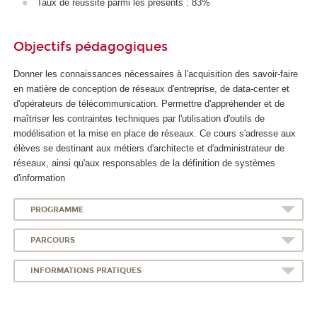
Taux de réussite parmi les présents : 83%
A
Objectifs pédagogiques
Donner les connaissances nécessaires à l'acquisition des savoir-faire
en matière de conception de réseaux d'entreprise, de data-center et
d'opérateurs de télécommunication. Permettre d'appréhender et de
maîtriser les contraintes techniques par l'utilisation d'outils de
modélisation et la mise en place de réseaux. Ce cours s'adresse aux
élèves se destinant aux métiers d'architecte et d'administrateur de
réseaux, ainsi qu'aux responsables de la définition de systèmes
d'information
PROGRAMME
PARCOURS
INFORMATIONS PRATIQUES