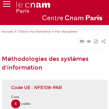
Centre
Cnam
Par
is
Choisir ma formation
Par discipline
Accueil
Méthodologies des systèmes
d'information
Code UE : NFE108-PAR
Cours
6
crédits