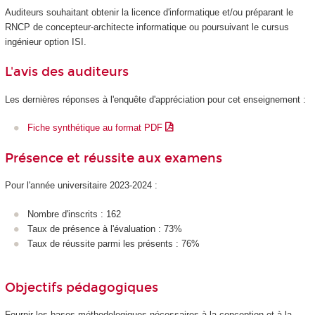
Auditeurs souhaitant obtenir la licence d'informatique et/ou préparant le
RNCP
de concepteur-architecte informatique ou poursuivant le cursus
ingénieur option ISI.
L'avis des auditeurs
Les dernières réponses à l'enquête d'appréciation pour cet enseignement :
Fiche synthétique au format PDF
Présence et réussite aux examens
Pour l'année universitaire 2023-2024 :
Nombre d'inscrits : 162
Taux de présence à l'évaluation : 73%
Taux de réussite parmi les présents : 76%
Objectifs pédagogiques
Fournir les bases méthodologiques nécessaires à la conception et à la