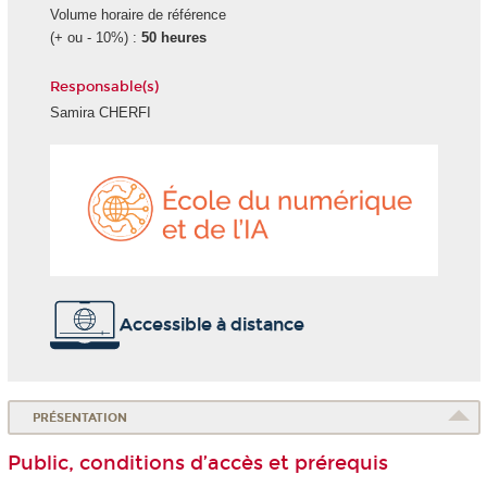
Volume horaire de référence
(+ ou - 10%) :
50 heures
Responsable(s)
Samira CHERFI
École
du
numéri
et
de
l'IA
Accessible à distance
PRÉSENTATION
Public, conditions d’accès et prérequis