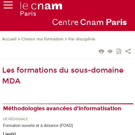
Centre
Cnam
Par
is
Choisir ma formation
Par discipline
Accueil
Les formations du sous-domaine
MDA
Méthodologies avancées d'informatisation
UE RÉGIONALE
Formation ouverte et à distance (FOAD)
Lieu(x)