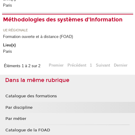
Paris
Méthodologies des systèmes d'information
UE RÉGIONALE
Formation ouverte et à distance (FOAD)
Lieu(x)
Paris
Premier
Précédent
1
Suivant
Dernier
Éléments 1 à 2 sur 2
Dans la même rubrique
Catalogue des formations
Par discipline
Par métier
Catalogue de la FOAD