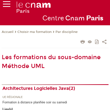
Centre
Cnam
Par
is
Choisir ma formation
Par discipline
Accueil
Les formations du sous-domaine
Méthode UML
Architectures Logicielles Java(2)
UE RÉGIONALE
Formation à distance planifiée soir ou samedi
Lieu(x)