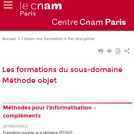
Centre
Cnam
Par
is
Choisir ma formation
Par discipline
Accueil
Les formations du sous-domaine
Méthode objet
Méthodes pour l'informatisation -
compléments
UE RÉGIONALE
Formation ouverte et à distance (FOAD)