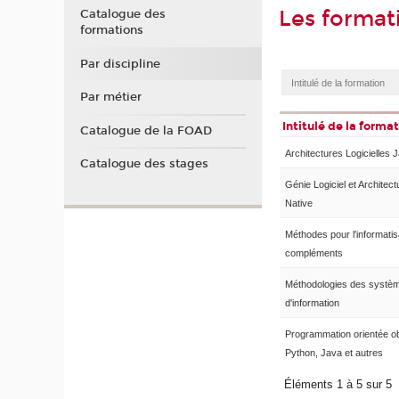
Les format
Catalogue des
formations
Par discipline
Par métier
Intitulé de la forma
Catalogue de la FOAD
Architectures Logicielles 
Catalogue des stages
Génie Logiciel et Architec
Native
Méthodes pour l'informatis
compléments
Méthodologies des systè
d'information
Programmation orientée ob
Python, Java et autres
Éléments 1 à 5 sur 5