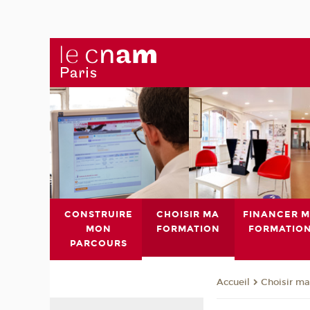
CONSTRUIRE
CHOISIR MA
FINANCER 
MON
FORMATION
FORMATIO
PARCOURS
Choisir ma
Accueil