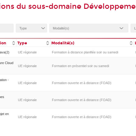
ions du sous-domaine Développemen
tion
Type
Modalité(s)
Java(2)
UE régionale
Formation à distance planifiée soir ou samedi
ture Cloud
UE régionale
Formation en présentiel soir ou samedi
ation -
UE régionale
Formation ouverte et à distance (FOAD)
mes
UE régionale
Formation ouverte et à distance (FOAD)
jet en
UE régionale
Formation ouverte et à distance (FOAD)