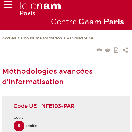
Centre
Cnam
Par
is
Choisir ma formation
Par discipline
Accueil
Méthodologies avancées
d'informatisation
Code UE : NFE103-PAR
Cours
6
crédits