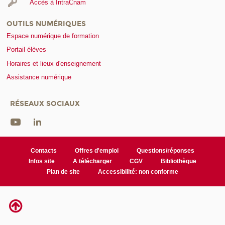
Accès à IntraCnam
OUTILS NUMÉRIQUES
Espace numérique de formation
Portail élèves
Horaires et lieux d'enseignement
Assistance numérique
RÉSEAUX SOCIAUX
Contacts
Offres d'emploi
Questions/réponses
Infos site
A télécharger
CGV
Bibliothèque
Plan de site
Accessibilité: non conforme