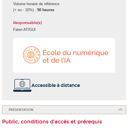
Volume horaire de référence
(+ ou - 10%) :
50 heures
Responsable(s)
Faten ATIGUI
École
du
numéri
et
de
l'IA
Accessible à distance
PRÉSENTATION
Public, conditions d’accès et prérequis