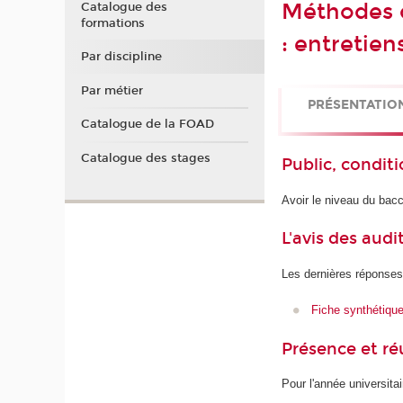
Méthodes d
Catalogue des
formations
: entretien
Par discipline
Par métier
PRÉSENTATIO
Catalogue de la FOAD
Catalogue des stages
Public, conditi
Avoir le niveau du bacc
L'avis des audi
Les dernières réponses
Fiche synthétiqu
Présence et r
Pour l'année universita