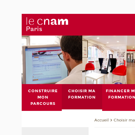
CONSTRUIRE
CHOISIR MA
FINANCER 
MON
FORMATION
FORMATIO
PARCOURS
Choisir ma
Accueil