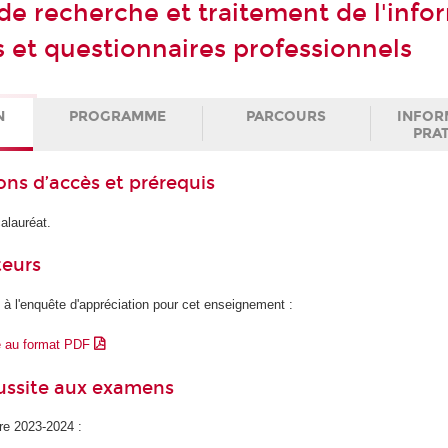
e recherche et traitement de l'info
s et questionnaires professionnels
N
PROGRAMME
PARCOURS
INFOR
PRA
ons d’accès et prérequis
alauréat.
teurs
 à l'enquête d'appréciation pour cet enseignement :
e au format PDF
éussite aux examens
ire 2023-2024 :