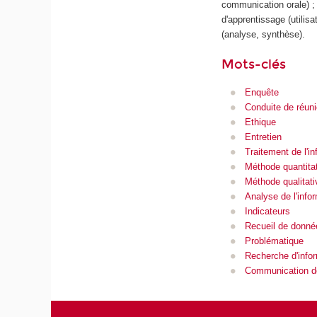
communication orale) ;
d'apprentissage (utilisa
(analyse, synthèse).
Mots-clés
Enquête
Conduite de réun
Ethique
Entretien
Traitement de l'in
Méthode quantita
Méthode qualitati
Analyse de l'info
Indicateurs
Recueil de donné
Problématique
Recherche d'info
Communication de