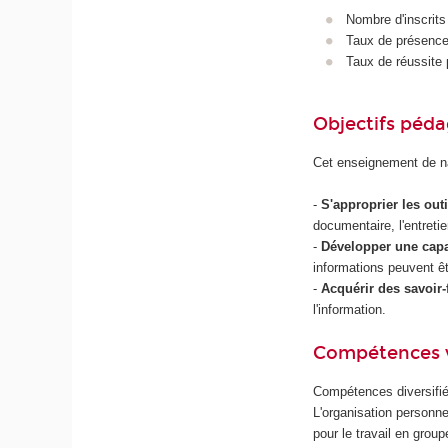
Nombre d'inscrits
Taux de présence 
Taux de réussite 
Objectifs péd
Cet enseignement de na
-
S'approprier les outi
documentaire, l'entreti
-
Développer une cap
informations peuvent ê
-
Acquérir des savoir-
l'information.
Compétences 
Compétences diversifié
L'organisation personne
pour le travail en gro