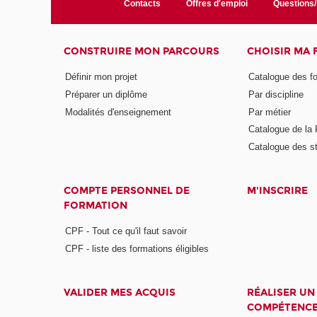
Contacts
Offres d'emploi
Questions
CONSTRUIRE MON PARCOURS
CHOISIR MA
Définir mon projet
Catalogue des f
Préparer un diplôme
Par discipline
Modalités d'enseignement
Par métier
Catalogue de l
Catalogue des s
COMPTE PERSONNEL DE
M'INSCRIRE
FORMATION
CPF - Tout ce qu'il faut savoir
CPF - liste des formations éligibles
VALIDER MES ACQUIS
RÉALISER UN
COMPÉTENC