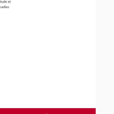
étude et
tuelles