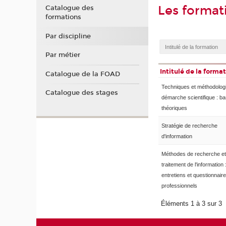
Les format
Catalogue des
formations
Par discipline
Par métier
Intitulé de la forma
Catalogue de la FOAD
Techniques et méthodologi
Catalogue des stages
démarche scientifique : b
théoriques
Stratégie de recherche
d'information
Méthodes de recherche et
traitement de l'information 
entretiens et questionnair
professionnels
Éléments 1 à 3 sur 3