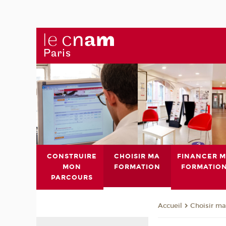
CONSTRUIRE
CHOISIR MA
FINANCER 
MON
FORMATION
FORMATIO
PARCOURS
Choisir ma
Accueil