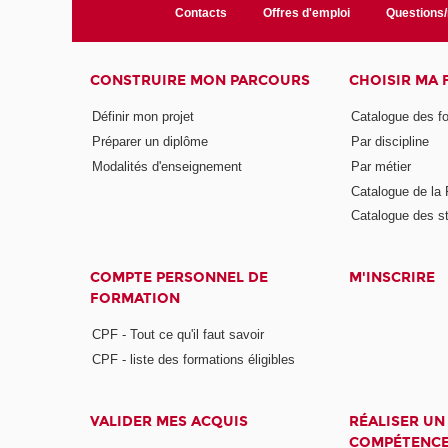
Contacts
Offres d'emploi
Questions
CONSTRUIRE MON PARCOURS
CHOISIR MA
Définir mon projet
Catalogue des f
Préparer un diplôme
Par discipline
Modalités d'enseignement
Par métier
Catalogue de l
Catalogue des s
COMPTE PERSONNEL DE
M'INSCRIRE
FORMATION
CPF - Tout ce qu'il faut savoir
CPF - liste des formations éligibles
VALIDER MES ACQUIS
RÉALISER UN
COMPÉTENC