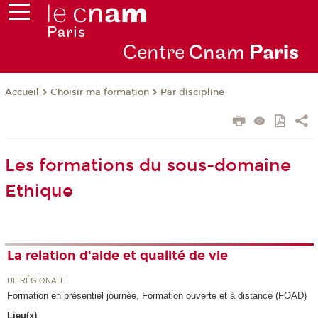
Centre
Cnam
Par
is
Choisir ma formation
Par discipline
Accueil
Les formations du sous-domaine
Ethique
La relation d'aide et qualité de vie
UE RÉGIONALE
Formation en présentiel journée, Formation ouverte et à distance (FOAD)
Lieu(x)