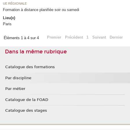
UE RÉGIONALE
Formation à distance planifiée soir ou samedi
Lieu(x)
Paris
Premier
Précédent
1
Suivant
Dernier
Éléments 1 à 4 sur 4
Dans la même rubrique
Catalogue des formations
Par discipline
Par métier
Catalogue de la FOAD
Catalogue des stages