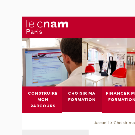
CONSTRUIRE
CHOISIR MA
FINANCER 
MON
FORMATION
FORMATIO
PARCOURS
Choisir ma
Accueil