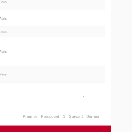
Paris
Paris
Paris
Paris
Paris
7
Premier
Précédent
1
Suivant
Dernier