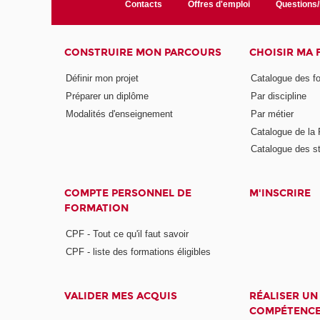
Contacts
Offres d'emploi
Questions
CONSTRUIRE MON PARCOURS
CHOISIR MA
Définir mon projet
Catalogue des f
Préparer un diplôme
Par discipline
Modalités d'enseignement
Par métier
Catalogue de l
Catalogue des s
COMPTE PERSONNEL DE
M'INSCRIRE
FORMATION
CPF - Tout ce qu'il faut savoir
CPF - liste des formations éligibles
VALIDER MES ACQUIS
RÉALISER UN
COMPÉTENC