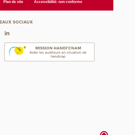
Plan de site
Accessibilité: non conforme
EAUX SOCIAUX
MISSION HANDI'CNAM
Aider les auditeurs en situation de
handicap