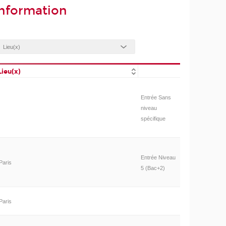
information
Lieu(x)
Entrée Sans
niveau
spécifique
Entrée Niveau
Paris
5 (Bac+2)
Paris