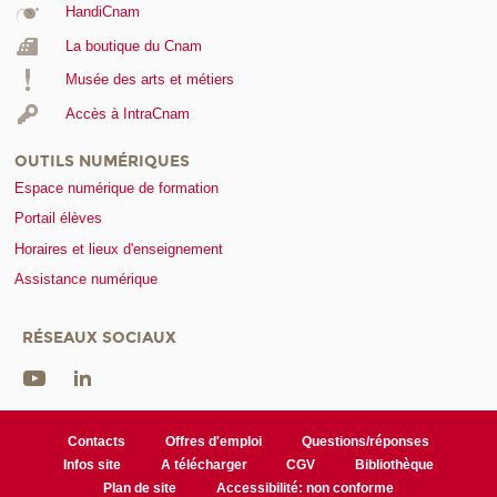
HandiCnam
La boutique du Cnam
Musée des arts et métiers
Accès à IntraCnam
OUTILS NUMÉRIQUES
Espace numérique de formation
Portail élèves
Horaires et lieux d'enseignement
Assistance numérique
RÉSEAUX SOCIAUX
Contacts
Offres d'emploi
Questions/réponses
Infos site
A télécharger
CGV
Bibliothèque
Plan de site
Accessibilité: non conforme