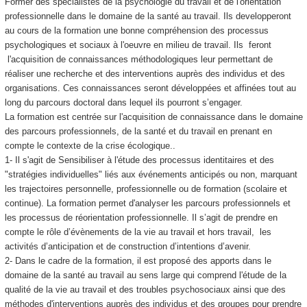
Former des spécialistes de la psychologie du travail et de l'orientation
professionnelle dans le domaine de la santé au travail. Ils developperont
au cours de la formation une bonne compréhension des processus
psychologiques et sociaux à l'oeuvre en milieu de travail. Ils feront
l'acquisition de connaissances méthodologiques leur permettant de
réaliser une recherche et des interventions auprès des individus et des
organisations. Ces connaissances seront développées et affinées tout au
long du parcours doctoral dans lequel ils pourront s’engager.
La formation est centrée sur l'acquisition de connaissance dans le domaine
des parcours professionnels, de la santé et du travail en prenant en
compte le contexte de la crise écologique..
1- Il s'agit de Sensibiliser à l'étude des processus identitaires et des
"stratégies individuelles" liés aux événements anticipés ou non, marquant
les trajectoires personnelle, professionnelle ou de formation (scolaire et
continue). La formation permet d'analyser les parcours professionnels et
les processus de réorientation professionnelle. Il s’agit de prendre en
compte le rôle d’évènements de la vie au travail et hors travail, les
activités d’anticipation et de construction d’intentions d’avenir.
2- Dans le cadre de la formation, il est proposé des apports dans le
domaine de la santé au travail au sens large qui comprend l'étude de la
qualité de la vie au travail et des troubles psychosociaux ainsi que des
méthodes d'interventions auprès des individus et des groupes pour prendre