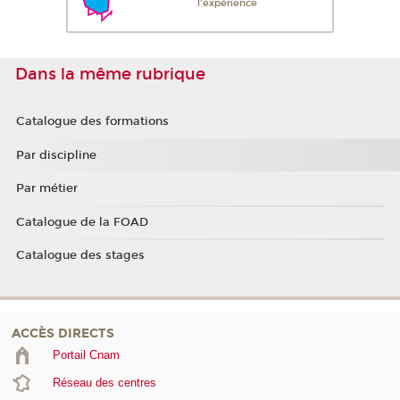
l'expérience
Dans la même rubrique
Catalogue des formations
Par discipline
Par métier
Catalogue de la FOAD
Catalogue des stages
ACCÈS DIRECTS
Portail Cnam
Réseau des centres