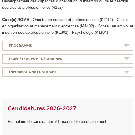
Développement des capacités d orientation, d insertion ou de réinsertion
sociales et professionnelles (415z)
Code(s) ROME :
Orientation scolaire et professionnelle (K2112) - Conseil
en organisation et management d entreprise (M1402) - Conseil en emploi et
insertion socioprofessionnelle (K1801) - Psychologie (K1104)
PROGRAMME
COMPÉTENCES ET DÉBOUCHÉS
INFORMATIONS PRATIQUES
Candidatures 2026-2027
Formulaire de candidature M1 accessible prochainement