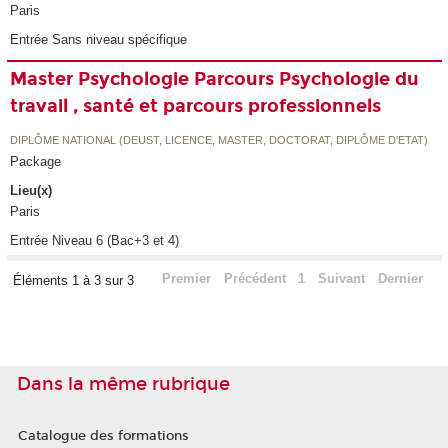
Paris
Entrée Sans niveau spécifique
Master Psychologie Parcours Psychologie du
travail , santé et parcours professionnels
DIPLÔME NATIONAL (DEUST, LICENCE, MASTER, DOCTORAT, DIPLÔME D'ETAT)
Package
Lieu(x)
Paris
Entrée Niveau 6 (Bac+3 et 4)
Premier
Précédent
1
Suivant
Dernier
Éléments 1 à 3 sur 3
Dans la même rubrique
Catalogue des formations