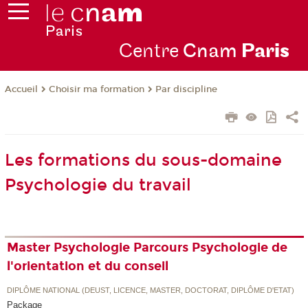
Centre
Cnam
Par
is
Choisir ma formation
Par discipline
Accueil
Les formations du sous-domaine
Psychologie du travail
Master Psychologie Parcours Psychologie de
l'orientation et du conseil
DIPLÔME NATIONAL (DEUST, LICENCE, MASTER, DOCTORAT, DIPLÔME D'ETAT)
Package