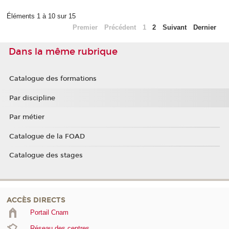
Éléments 1 à 10 sur 15
Premier
Précédent
1
2
Suivant
Dernier
Dans la même rubrique
Catalogue des formations
Par discipline
Par métier
Catalogue de la FOAD
Catalogue des stages
ACCÈS DIRECTS
Portail Cnam
Réseau des centres