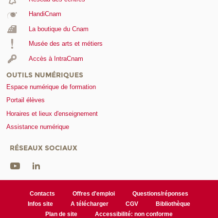
HandiCnam
La boutique du Cnam
Musée des arts et métiers
Accès à IntraCnam
OUTILS NUMÉRIQUES
Espace numérique de formation
Portail élèves
Horaires et lieux d'enseignement
Assistance numérique
RÉSEAUX SOCIAUX
Contacts
Offres d'emploi
Questions/réponses
Infos site
A télécharger
CGV
Bibliothèque
Plan de site
Accessibilité: non conforme