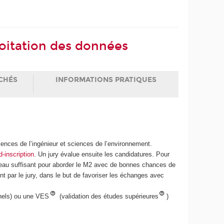
loitation des données
CHÉS
INFORMATIONS PRATIQUES
iences de l’ingénieur et sciences de l’environnement.
d-inscription
. Un jury évalue ensuite les candidatures. Pour
niveau suffisant pour aborder le M2 avec de bonnes chances de
t par le jury, dans le but de favoriser les échanges avec
nnels) ou une VES
(validation des études supérieures
)