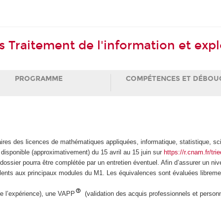
 Traitement de l'information et exp
PROGRAMME
COMPÉTENCES ET DÉBOU
laires des licences de mathématiques appliquées, informatique, statistique, sc
 disponible (approximativement) du 15 avril au 15 juin sur
https://r.cnam.fr/trie
e dossier pourra être complétée par un entretien éventuel. Afin d’assurer un 
valents aux principaux modules du M1. Les équivalences sont évaluées libremen
de l’expérience), une VAPP
(validation des acquis professionnels et perso