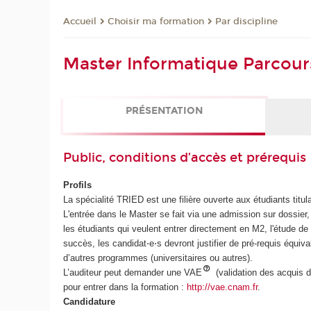
Choisir ma formation
Par discipline
Accueil
Master Informatique Parcours
PRÉSENTATION
Public, conditions d’accès et prérequis
Profils
La spécialité TRIED est une filière ouverte aux étudiants titu
L'entrée dans le Master se fait via une admission sur dossier,
les étudiants qui veulent entrer directement en M2, l'étude d
succès, les candidat⋅e⋅s devront justifier de pré-requis équi
d’autres programmes (universitaires ou autres).
L’auditeur peut demander une VAE
(validation des acquis 
pour entrer dans la formation :
http://vae.cnam.fr
.
Candidature