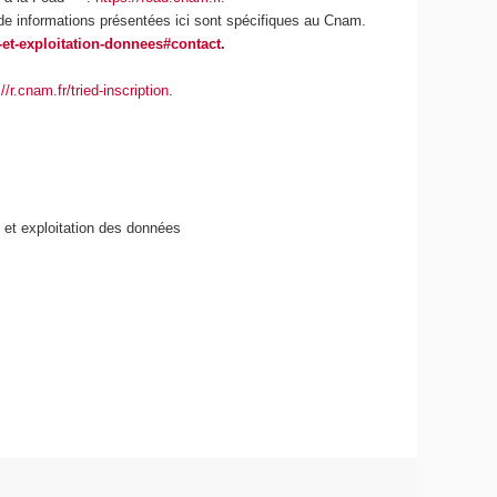
 de informations présentées ici sont spécifiques au Cnam.
-et-exploitation-donnees#contact
.
//r.cnam.fr/tried-inscription
.
 et exploitation des données