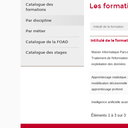
Les format
Catalogue des
formations
Par discipline
Par métier
Intitulé de la forma
Catalogue de la FOAD
Catalogue des stages
Master Informatique Parc
Traitement de l'information
exploitation des données
Apprentissage statistique :
modélisation décisionnelle 
apprentissage profond
Intelligence artificielle av
Éléments 1 à 3 sur 3