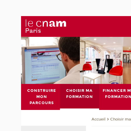
CONSTRUIRE
CHOISIR MA
FINANCER 
MON
FORMATION
FORMATIO
PARCOURS
Choisir ma
Accueil