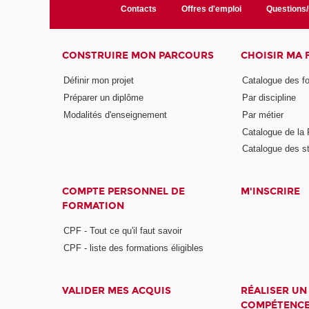
Contacts
Offres d'emploi
Questions
CONSTRUIRE MON PARCOURS
CHOISIR MA
Définir mon projet
Catalogue des f
Préparer un diplôme
Par discipline
Modalités d'enseignement
Par métier
Catalogue de l
Catalogue des s
COMPTE PERSONNEL DE
M'INSCRIRE
FORMATION
CPF - Tout ce qu'il faut savoir
CPF - liste des formations éligibles
VALIDER MES ACQUIS
RÉALISER UN
COMPÉTENC