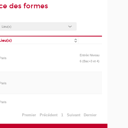
ce des formes
Lieu(x)
Entrée Niveau
Paris
6 (Bac+3 et 4)
Paris
Paris
Premier
Précédent
1
Suivant
Dernier