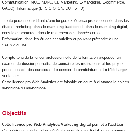
Communication, MUC, NDRC, CI, Marketing, E-Marketing, E-commerce,
GACO), Informatique (BTS SIO, SN, DUT STID),
- toute personne justifiant d'une longue expérience professionnelle dans les
études marketing, dans le marketing traditionnel, dans le marketing digital,
dans le ecommerce, dans le traitement des données ou de
l'information, dans les études sectorielles et pouvant prétendre à une
VAP85
* ou VAE
*.
Compte tenu de la teneur professionnelle de la formation proposée, un
examen du dossier permettra de connaître les motivations et les projets
professionnels des candidats. Le dossier de candidature est à télécharger
sur le site.
Cette licence pro Web Analytics est faisable en cours à
distance
le soir en
synchrone ou asynchrone
.
Objectifs
Cette
licence pro Web Analytics/Marketing digital
permet à l'auditeur
d'acquérir une solide culture générale en marketing digital, en ecommerce