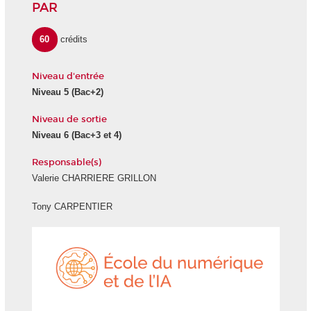
PAR
60
crédits
Niveau d'entrée
Niveau 5
(Bac+2)
Niveau de sortie
Niveau 6
(Bac+3 et 4)
Responsable(s)
Valerie CHARRIERE GRILLON
Tony CARPENTIER
École
du
numéri
et
de
l'IA