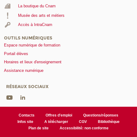
La boutique du Cnam
Musée des arts et métiers
Accès à IntraCnam
OUTILS NUMÉRIQUES
Espace numérique de formation
Portail élèves
Horaires et lieux d'enseignement
Assistance numérique
RÉSEAUX SOCIAUX
Contacts
Offres d'emploi
Questions/réponses
Infos site
A télécharger
CGV
Bibliothèque
Plan de site
Accessibilité: non conforme