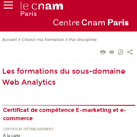
Centre
Cnam
Par
is
Choisir ma formation
Par discipline
Accueil
Les formations du sous-domaine
Web Analytics
Certificat de compétence E-marketing et e-
commerce
CERTIFICAT D'ÉTABLISSEMENT
À la carte