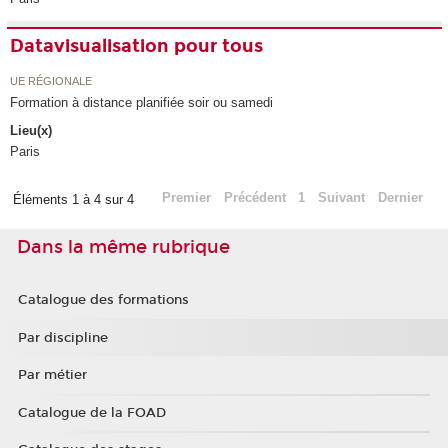
Datavisualisation pour tous
UE RÉGIONALE
Formation à distance planifiée soir ou samedi
Lieu(x)
Paris
Premier
Précédent
1
Suivant
Dernier
Éléments 1 à 4 sur 4
Dans la même rubrique
Catalogue des formations
Par discipline
Par métier
Catalogue de la FOAD