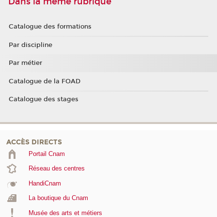
Dans la même rubrique
Catalogue des formations
Par discipline
Par métier
Catalogue de la FOAD
Catalogue des stages
ACCÈS DIRECTS
Portail Cnam
Réseau des centres
HandiCnam
La boutique du Cnam
Musée des arts et métiers