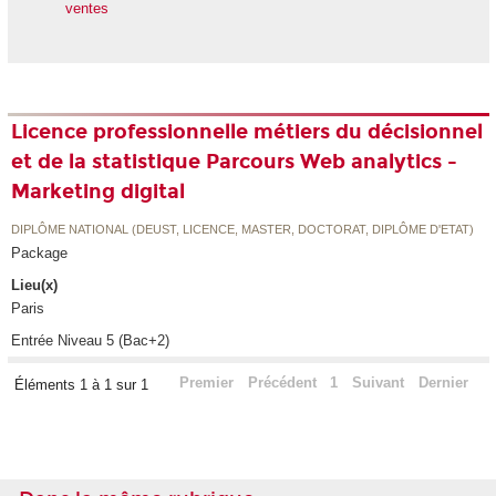
ventes
Licence professionnelle métiers du décisionnel
et de la statistique Parcours Web analytics -
Marketing digital
DIPLÔME NATIONAL (DEUST, LICENCE, MASTER, DOCTORAT, DIPLÔME D'ETAT)
Package
Lieu(x)
Paris
Entrée Niveau 5 (Bac+2)
Premier
Précédent
1
Suivant
Dernier
Éléments 1 à 1 sur 1