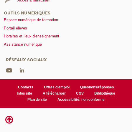
Accès à IntraCnam
OUTILS NUMÉRIQUES
Espace numérique de formation
Portail élèves
Horaires et lieux d'enseignement
Assistance numérique
RÉSEAUX SOCIAUX
Contacts
Offres d'emploi
Questions/réponses
Infos site
A télécharger
CGV
Bibliothèque
Plan de site
Accessibilité: non conforme